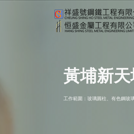
黃埔新天
工作範圍：玻璃圓柱、有色鋼玻